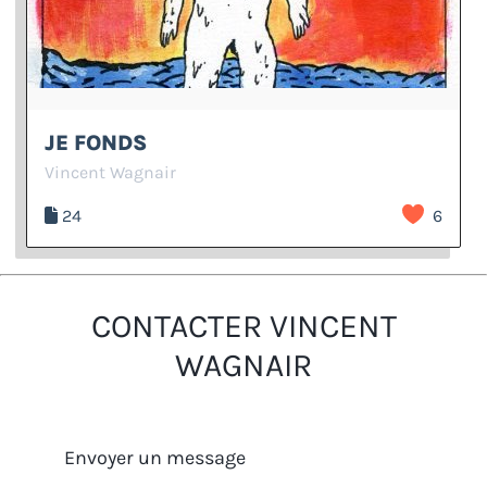
JE FONDS
Vincent Wagnair
24
6
CONTACTER VINCENT
WAGNAIR
Envoyer un message