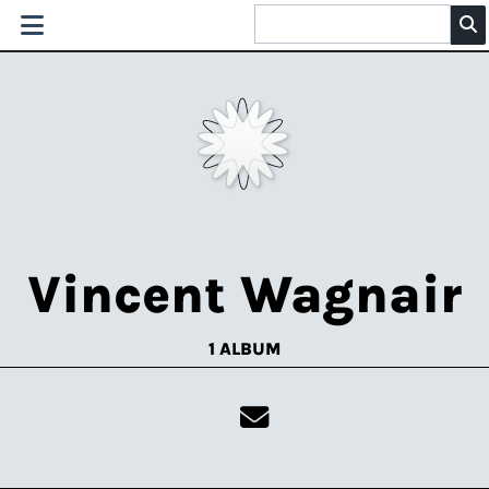
Vincent Wagnair
1 ALBUM