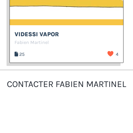
VIDESSI VAPOR
Fabien Martinel
25
4
CONTACTER FABIEN MARTINEL